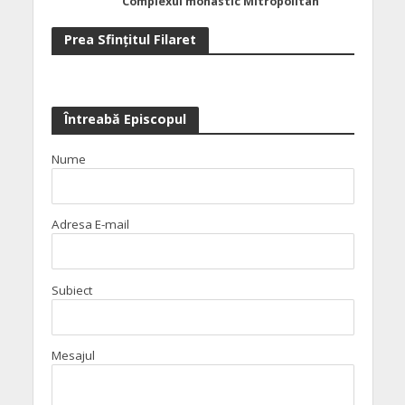
Complexul monastic Mitropolitan
Prea Sfinţitul Filaret
Întreabă Episcopul
Nume
Adresa E-mail
Subiect
Mesajul