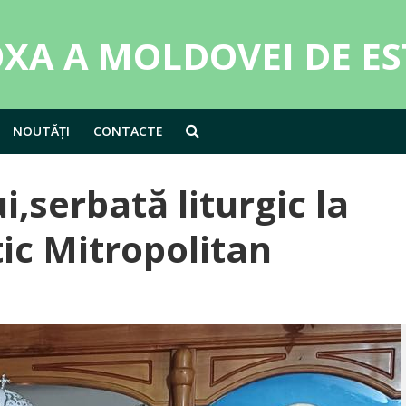
NOUTĂȚI
CONTACTE
,serbată liturgic la
c Mitropolitan