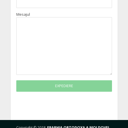
Mesajul
Copyright © 2018.
EPARHIA ORTODOXA A MOLDOVEI